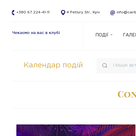
+380 67 224-41-11
4 Petlury Str., Kyiv
info@cari
Чекаємо на вас в клубі
ПОДІЇ
ГАЛЕ
Календар подій
Con