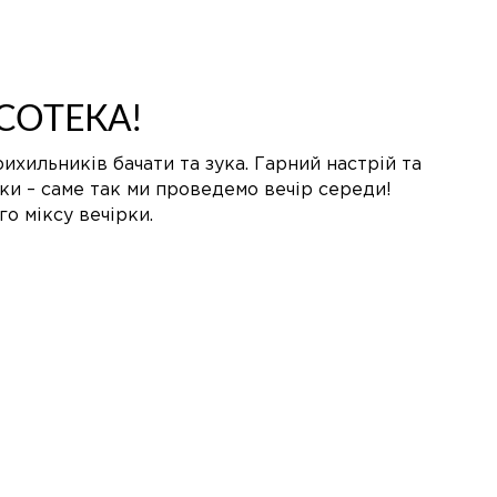
ЬСОТЕКА!
ихильників бачати та зука. Гарний настрій та
ки – саме так ми проведемо вечір середи!
о міксу вечірки.