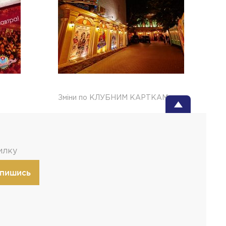
Зміни по КЛУБНИМ КАРТКАМ
илку