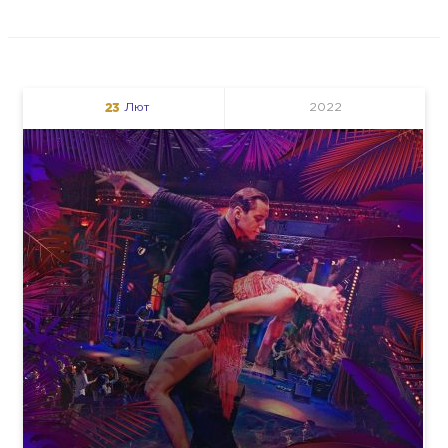
23
Лют
2022