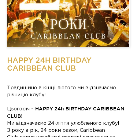
HAPPY 24H BIRTHDAY
CARIBBEAN CLUB
Традиційно в кінці лютого ми відзначаємо
річницю клубу!
HAPPY 24h BIRTHDAY CARIBBEAN
Цьогоріч –
CLUB!
Ми відзначаємо 24-ліття улюбленого клубу!
З року в рік, 24 роки разом, Caribbean