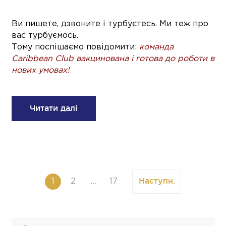
Ви пишете, дзвоните і турбуєтесь. Ми теж про
вас турбуємось.
Тому поспішаємо повідомити:
команда
Caribbean Club вакцинована і готова до роботи в
нових умовах!
Читати далі
Наступн.
1
2
…
17