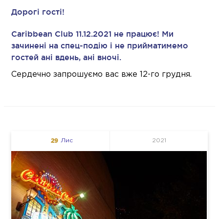
Дорогі гості!
Caribbean Club 11.12.2021 не працює! Ми
зачинені на спец-подію і не прийматимемо
гостей ані вдень, ані вночі.
Сердечно запрошуємо вас вже 12-го грудня.
29
Лис
2021