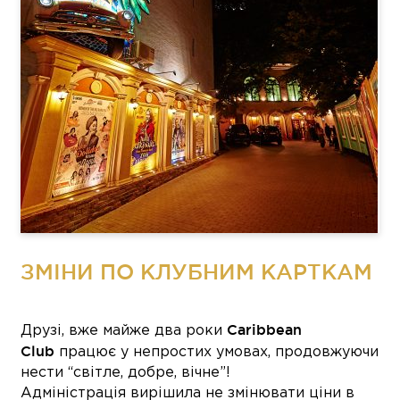
ЗМІНИ ПО КЛУБНИМ КАРТКАМ
Caribbean
Друзі, вже майже два роки
Club
працює у непростих умовах, продовжуючи
нести “світле, добре, вічне”!
Адміністрація вирішила не змінювати ціни в