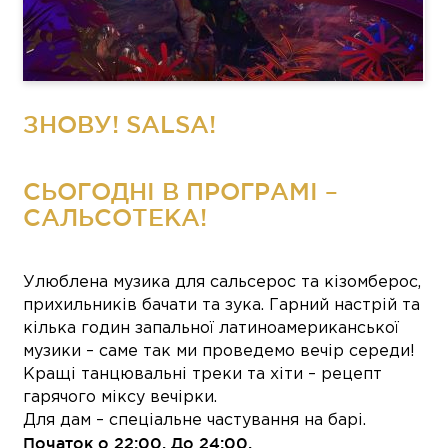
ЗНОВУ! SALSA!
СЬОГОДНІ В ПРОГРАМІ –
САЛЬСОТЕКА!
Улюблена музика для сальсерос та кізомберос,
прихильників бачати та зука. Гарний настрій та
кілька годин запальної латиноамериканської
музики – саме так ми проведемо вечір середи!
Кращі танцювальні треки та хіти – рецепт
гарячого міксу вечірки.
Для дам – спеціальне частування на барі.
Початок о 22:00. До 24:00.