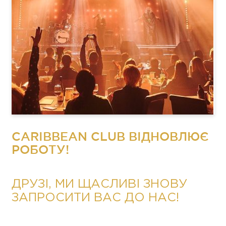
CARIBBEAN CLUB ВІДНОВЛЮЄ
РОБОТУ!
ДРУЗІ, МИ ЩАСЛИВІ ЗНОВУ
ЗАПРОСИТИ ВАС ДО НАС!
⠀