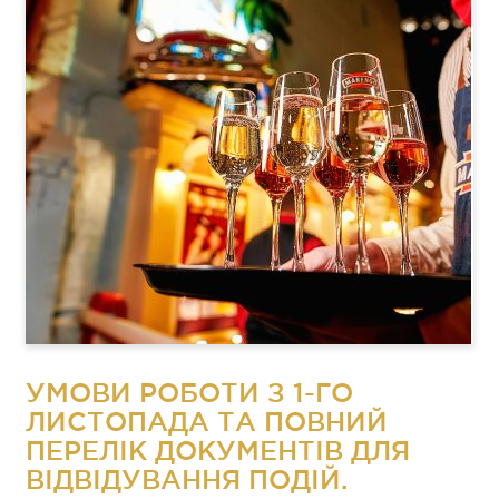
УМОВИ РОБОТИ З 1-ГО
ЛИСТОПАДА ТА ПОВНИЙ
ПЕРЕЛІК ДОКУМЕНТІВ ДЛЯ
ВІДВІДУВАННЯ ПОДІЙ.