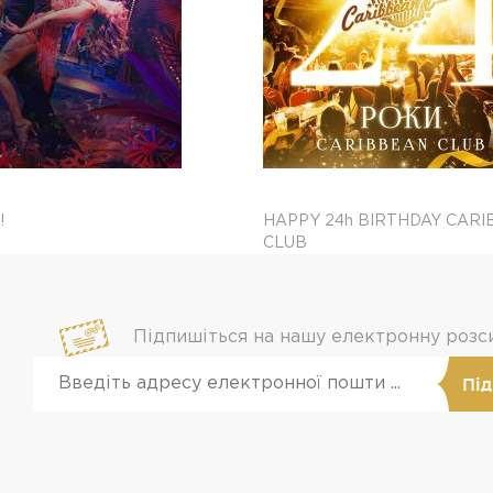
!
HAPPY 24h BIRTHDAY CAR
CLUB
Підпишіться на нашу електронну розс