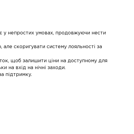
 у непростих умовах, продовжуючи нести
, але скоригувати систему лояльності за
ток, щоб залишити ціни на доступному для
ки на вхід на нічні заходи.
за підтримку.