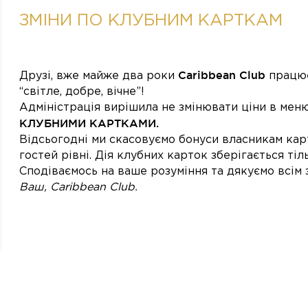
ЗМІНИ ПО КЛУБНИМ КАРТКАМ
Caribbean Club
Друзі, вже майже два роки
працює
“світле, добре, вічне”!
Адміністрація вирішила не змінювати ціни в меню
КЛУБНИМИ КАРТКАМИ.
Відсьогодні ми скасовуємо бонуси власникам кар
гостей рівні. Дія клубних карток зберігається тіль
Сподіваємось на ваше розуміння та дякуємо всім 
Ваш, Caribbean Club.