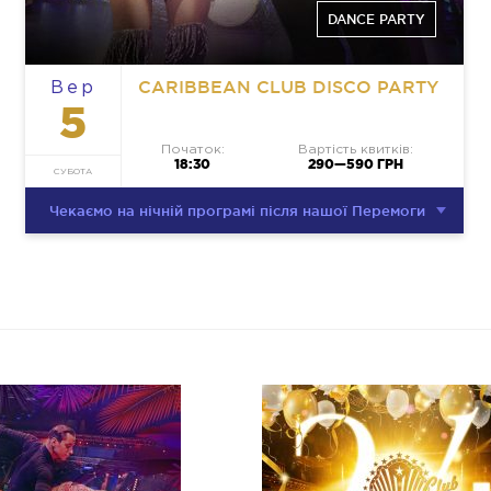
DANCE PARTY
CARIBBEAN CLUB DISCO PARTY
Вер
5
Початок:
Вартість квитків:
18:30
290—590 ГРН
СУБОТА
Чекаємо на нічній програмі після нашої Перемоги