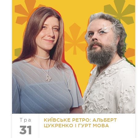
КИЇВСЬКЕ РЕТРО: АЛЬБЕРТ
Тра
ЦУКРЕНКО І ГУРТ МОВА
31