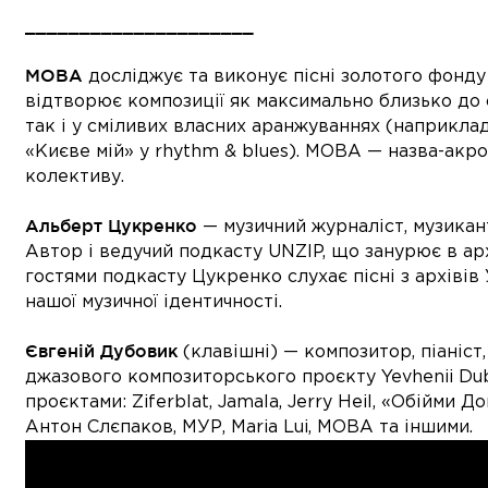
_____________________
МОВА
досліджує та виконує пісні золотого фонду 
відтворює композиції як максимально близько до о
так і у сміливих власних аранжуваннях (наприклад, 
«Києве мій» у rhythm & blues). МОВА — назва-акрон
колективу.
Альберт Цукренко
— музичний журналіст, музикан
Автор і ведучий подкасту UNZIP, що занурює в архі
гостями подкасту Цукренко слухає пісні з архівів 
нашої музичної ідентичності.
Євгеній Дубовик
(клавішні) — композитор, піаніст
джазового композиторського проєкту Yevhenii Dub
проєктами: Ziferblat, Jamala, Jerry Heil, «Обійми 
Антон Слєпаков, МУР, Maria Lui, МОВА та іншими.