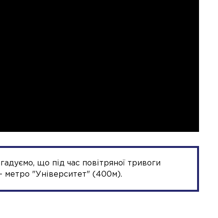
агадуємо, що під час повітряної тривоги
 метро "Університет" (400м).