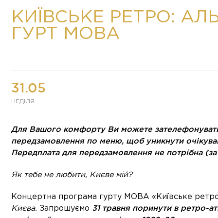
КИЇВСЬКЕ РЕТРО: АЛ
ГУРТ МОВА
31.05
НЕДІЛЯ
Для Вашого комфорту Ви можете зателефонувати 
передзамовлення по меню, щоб уникнути очікува
Передплата для передзамовлення не потрібна (за 
Як тебе не любити, Києве мій?
Концертна програма гурту МОВА «Київське ретро
31 травня поринути в ретро-а
Києва.
Запрошуємо