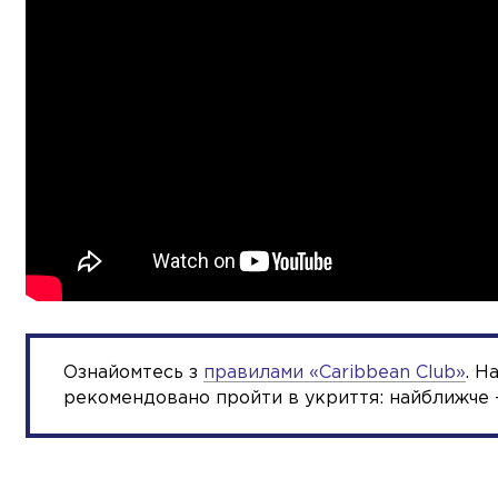
Ознайомтесь з
правилами «Сaribbean Club»
. Н
рекомендовано пройти в укриття: найближче –