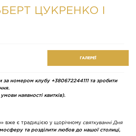
ЬБЕРТ ЦУКРЕНКО І
ГАЛЕРЕЇ
за номером клубу +380672244111 та зробити
ння.
умови наявності квитків).
» вже є традицією у щорічному
святкуванні Дня
тмосферу та розділити любов до нашої столиці,