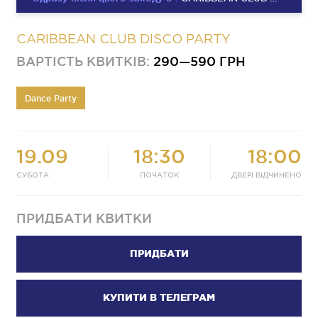
CARIBBEAN CLUB DISCO PARTY
ВАРТІСТЬ КВИТКІВ:
290—590 ГРН
Dance Party
19.09
18:30
18:00
СУБОТА
ПОЧАТОК
ДВЕРІ ВІДЧИНЕНО
ПРИДБАТИ КВИТКИ
ПРИДБАТИ
КУПИТИ В ТЕЛЕГРАМ