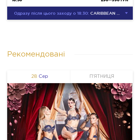
Одразу після цього заходу о 18:30:
CARIBBEAN CLUB DISCO PARTY
Рекомендовані
28
Сер
П’ЯТНИЦЯ