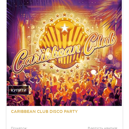
КУПИТИ
CARIBBEAN CLUB DISCO PARTY
Початок:
Вартість квитків: