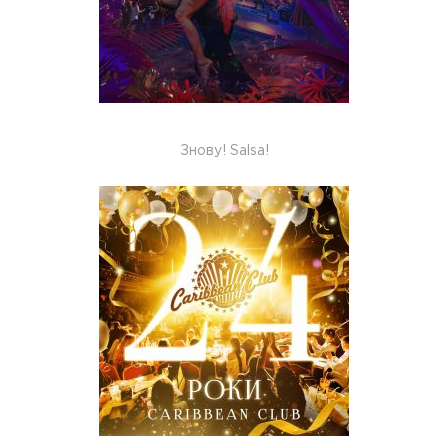
Знову! Salsa!