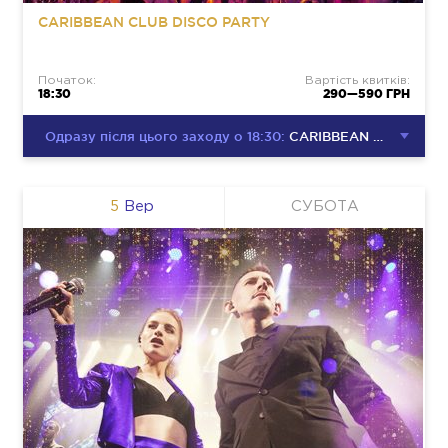
CARIBBEAN CLUB DISCO PARTY
Початок:
Вартість квитків:
18:30
290—590 ГРН
Одразу після цього заходу о 18:30:
CARIBBEAN CLUB DISCO PARTY
5
Вер
СУБОТА