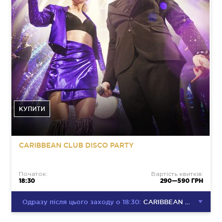
КУПИТИ
CARIBBEAN CLUB DISCO PARTY
Початок:
Вартість квитків:
18:30
290—590 ГРН
Одразу після цього заходу о 18:30:
CARIBBEAN CLUB DISCO PARTY