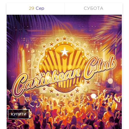
29
Сер
СУБОТА
КУПИТИ