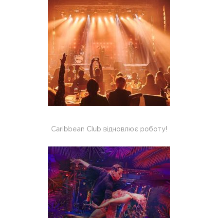
Caribbean Club відновлює роботу!