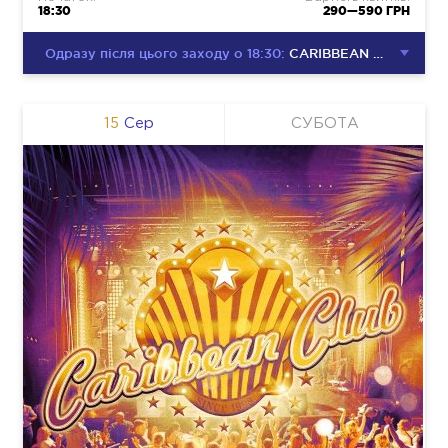
18:30
290—590 ГРН
Одразу після цього заходу о 18:30:
CARIBBEAN CLUB DISCO PARTY
15
Сер
СУБОТА