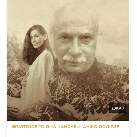
ДЖАЗ
GRATITUDE TO GIYA KANCHELI: АНІКО ДОЛІДЗЕ