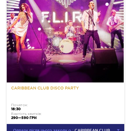
CARIBBEAN CLUB DISCO PARTY
Початок:
18:30
Вартість квитків:
290—590 ГРН
Одразу після цього заходу о :
CARIBBEAN CLUB DISCO PARTY