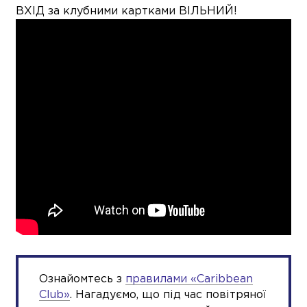
ВХІД за клубними картками ВІЛЬНИЙ!
Ознайомтесь з
правилами «Сaribbean
Club»
. Нагадуємо, що під час повітряної