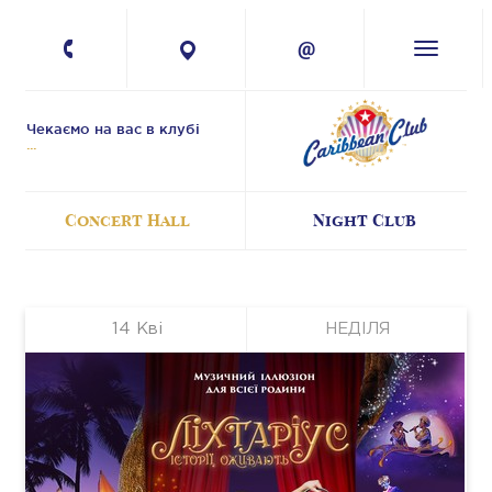
+380 67 224-41-
11
Чекаємо на вас в клубі
Concert Hall
Night Club
14
Кві
НЕДІЛЯ