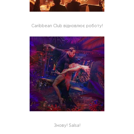
Caribbean Club відновлює роботу!
Знову! Salsa!