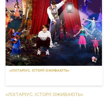
«ЛІХТАРІУС. ІСТОРІЇ ОЖИВАЮТЬ»
«ЛІХТАРІУС. ІСТОРІЇ ОЖИВАЮТЬ»