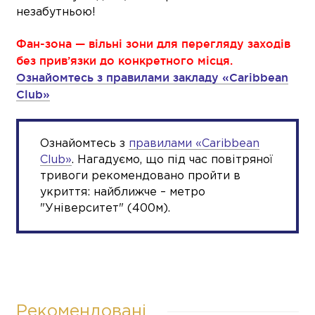
незабутньою!
Фан-зона — вільні зони для перегляду заходів
без прив’язки до конкретного місця.
Ознайомтесь з правилами закладу «Сaribbean
Club»
Ознайомтесь з
правилами «Сaribbean
Club»
. Нагадуємо, що під час повітряної
тривоги рекомендовано пройти в
укриття: найближче – метро
"Університет" (400м).
Рекомендовані