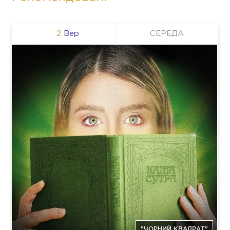
2
Вер
СЕРЕДА
"ЧОРНИЙ КВАДРАТ"