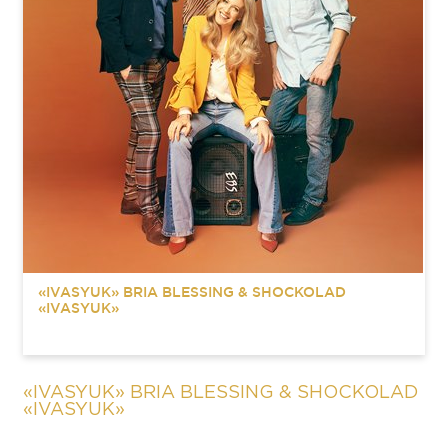
«IVASYUK» BRIA BLESSING & SHOCKOLAD
«IVASYUK»
«IVASYUK» BRIA BLESSING & SHOCKOLAD
«IVASYUK»