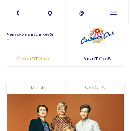
+380 67 224-41-
11
Чекаємо на вас в клубі
Concert Hall
Night Club
13
Лип
СУБОТА