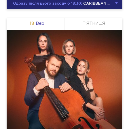
Одразу після цього заходу о 18:30:
CARIBBEAN CLUB DISCO PARTY
18
Вер
П’ЯТНИЦЯ