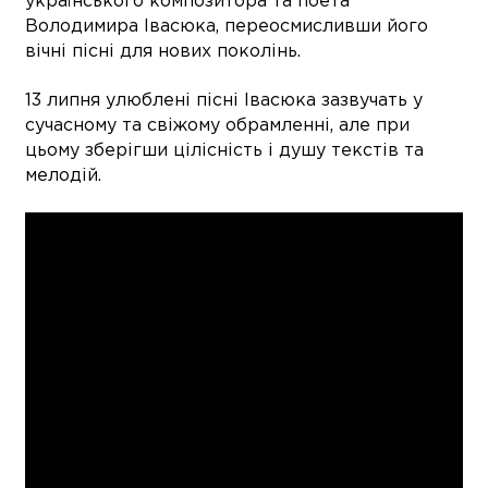
українського композитора та поета
Володимира Івасюка, переосмисливши його
вічні пісні для нових поколінь.
13 липня улюблені пісні Івасюка зазвучать у
сучасному та свіжому обрамленні, але при
цьому зберігши цілісність і душу текстів та
мелодій.