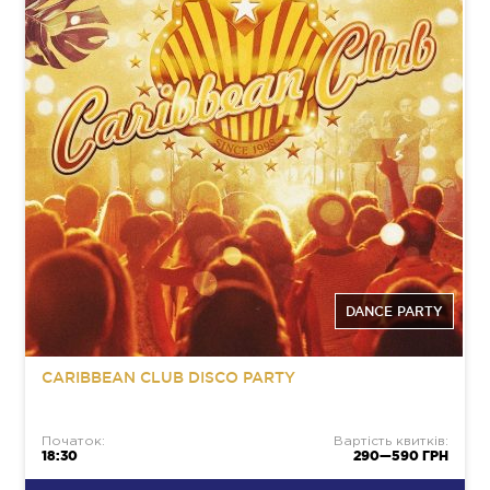
DANCE PARTY
CARIBBEAN CLUB DISCO PARTY
Початок:
Вартість квитків:
18:30
290—590 ГРН