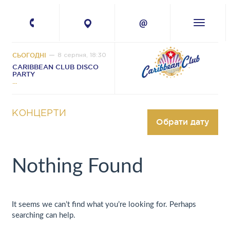
+380 67 224-41-
11
СЬОГОДНІ
8 серпня, 18:30
CARIBBEAN CLUB DISCO
PARTY
КОНЦЕРТИ
Обрати дату
Nothing Found
It seems we can’t find what you’re looking for. Perhaps
searching can help.