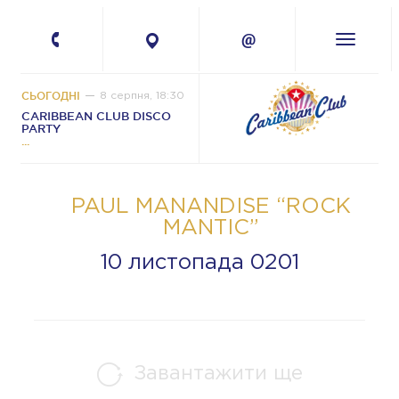
+380 67 224-41-
11
СЬОГОДНІ
8 серпня, 18:30
CARIBBEAN CLUB DISCO
PARTY
PAUL MANANDISE “ROCK
MANTIC”
10 листопада 0201
Завантажити ще