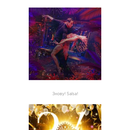
Знову! Salsa!