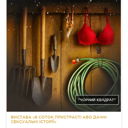
"ЧОРНИЙ КВАДРАТ"
ВИСТАВА «6 СОТОК ПРИСТРАСТІ АБО ДАЧНІ
СЕКСУАЛЬНІ ІСТОРІЇ»