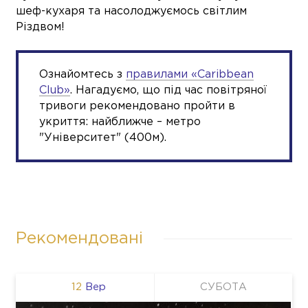
шеф-кухаря та насолоджуємось світлим
Різдвом!
Ознайомтесь з
правилами «Сaribbean
Club»
. Нагадуємо, що під час повітряної
тривоги рекомендовано пройти в
укриття: найближче – метро
"Університет" (400м).
Рекомендовані
12
Вер
СУБОТА