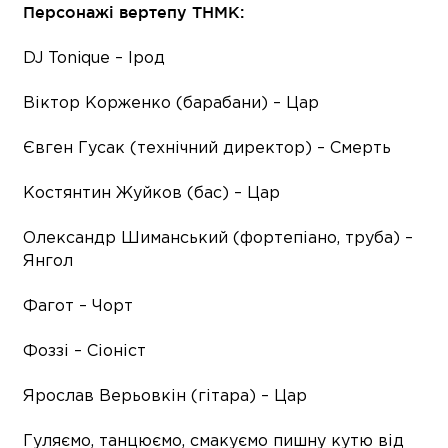
Персонажі вертепу ТНМК:
DJ Tonique – Ірод
Віктор Корженко (барабани) – Цар
Євген Гусак (технічний директор) – Смерть
Костянтин Жуйков (бас) – Цар
Олександр Шиманський (фортепіано, труба) –
Янгол
Фагот – Чорт
Фоззі – Сіоніст
Ярослав Верьовкін (гітара) – Цар
Гуляємо, танцюємо, смакуємо пишну кутю від