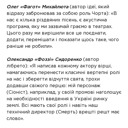
Олег «Фагот» Михайлюта
(автор ідеї, який
відразу забронював за собою роль Чорта): «В
нас є кілька різдвяних пісень, є акустична
програма, яку ми зазвичай граємо в театрах.
Цього разу ми вирішили все це поєднати,
додати, перемішати і показати щось таке, чого
раніше не робили».
Олександр «Фоззі» Сидоренко
(автор
лібрето): «Я написав кожному актору вірші,
намагаючись перенести класичні вертепні ролі
на нас і зберегти відчуття свята, трохи
додавши свіжого перцю: мій персонаж
(Сіоніст), наприклад, у своїй промові наголошує
на необхідності введення в Україні ринку
землі. Всі мають свої ролі і навіть наш
технічний директор (Смерть) врешті решт має
слово».