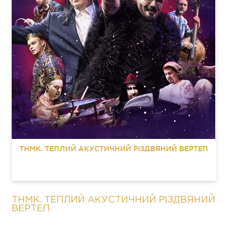
ТНМК. ТЕПЛИЙ АКУСТИЧНИЙ РІЗДВЯНИЙ ВЕРТЕП
ТНМК. ТЕПЛИЙ АКУСТИЧНИЙ РІЗДВЯНИЙ
ВЕРТЕП