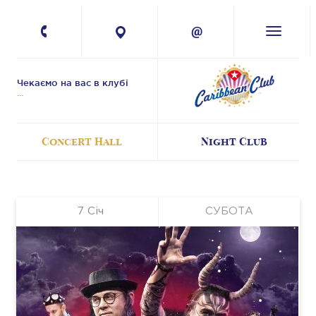
+380 67 224-41-
11
Чекаємо на вас в клубі
Concert Hall
Night Club
7
Січ
СУБОТА