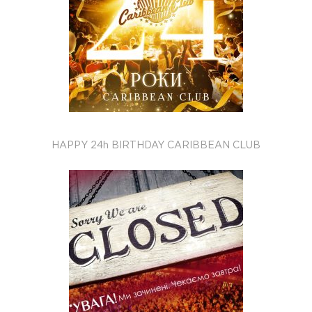
HAPPY 24h BIRTHDAY CARIBBEAN CLUB